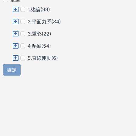
1.緒論(99)
2.平面力系(84)
3.重心(22)
4.摩擦(54)
5.直線運動(6)
確定