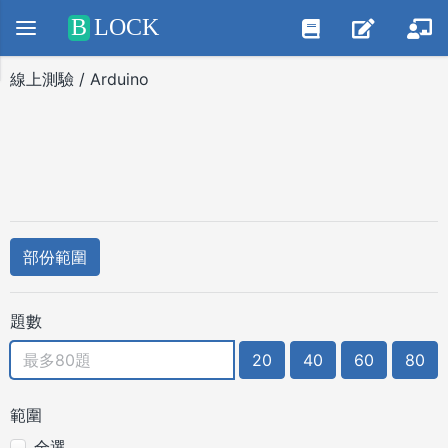
Positive SSL
B
LOCK
線上測驗 / Arduino
部份範圍
題數
20
40
60
80
範圍
全選