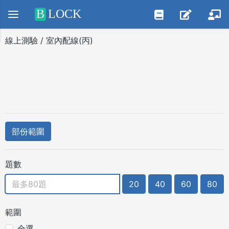
Positive SSL
B
LOCK
線上測驗 / 室內配線(丙)
部份範圍
題數
20
40
60
80
範圍
全選