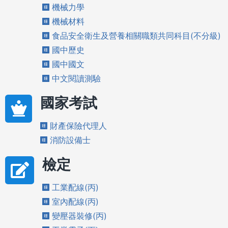
機械力學
機械材料
食品安全衛生及營養相關職類共同科目(不分級)
國中歷史
國中國文
中文閱讀測驗
國家考試
財產保險代理人
消防設備士
檢定
工業配線(丙)
室內配線(丙)
變壓器裝修(丙)