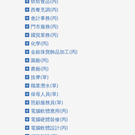
烘焙食品(丙)
西餐烹調(丙)
會計事務(丙)
門市服務(丙)
國貿業務(丙)
化學(丙)
金銀珠寶飾品加工(丙)
園藝(丙)
農藝(丙)
按摩(單)
職業潛水(單)
保母人員(單)
照顧服務員(單)
電腦軟體應用(丙)
電腦硬體裝修(丙)
電腦軟體設計(丙)