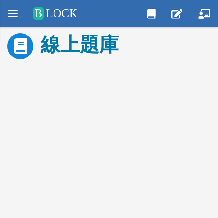
Positive SSL
B
LOCK
線上題庫