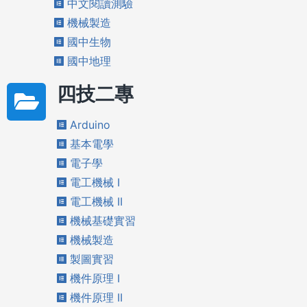
中文閱讀測驗
機械製造
國中生物
國中地理
四技二專
Arduino
基本電學
電子學
電工機械 I
電工機械 II
機械基礎實習
機械製造
製圖實習
機件原理 I
機件原理 II