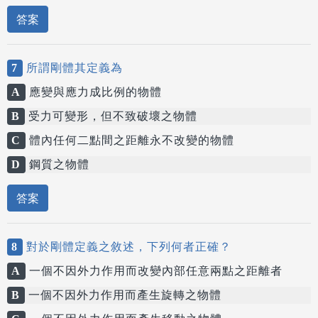
答案
7
所謂剛體其定義為
A
應變與應力成比例的物體
B
受力可變形，但不致破壞之物體
C
體內任何二點間之距離永不改變的物體
D
鋼質之物體
答案
8
對於剛體定義之敘述，下列何者正確？
A
一個不因外力作用而改變內部任意兩點之距離者
B
一個不因外力作用而產生旋轉之物體