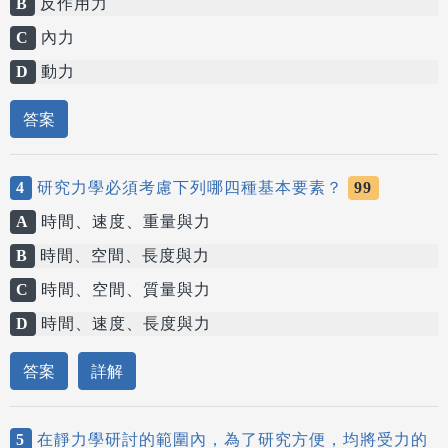
B
反作用力
C
內力
D
動力
答案
4
研究力學必須考慮下列哪四種基本要素？
99
A
時間、速度、重量與力
B
時間、空間、長度與力
C
時間、空間、質量與力
D
時間、速度、長度與力
答案
詳解
5
在靜力學研討的範圍內，為了研究方便，均將受力的