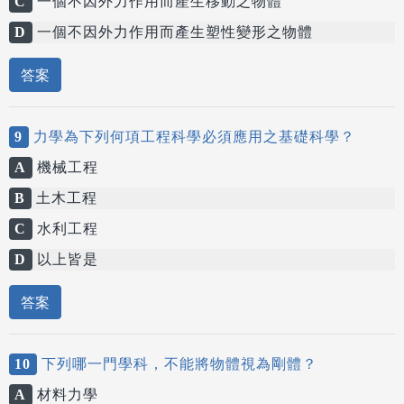
C
一個不因外力作用而產生移動之物體
D
一個不因外力作用而產生塑性變形之物體
答案
9
力學為下列何項工程科學必須應用之基礎科學？
A
機械工程
B
土木工程
C
水利工程
D
以上皆是
答案
10
下列哪一門學科，不能將物體視為剛體？
A
材料力學