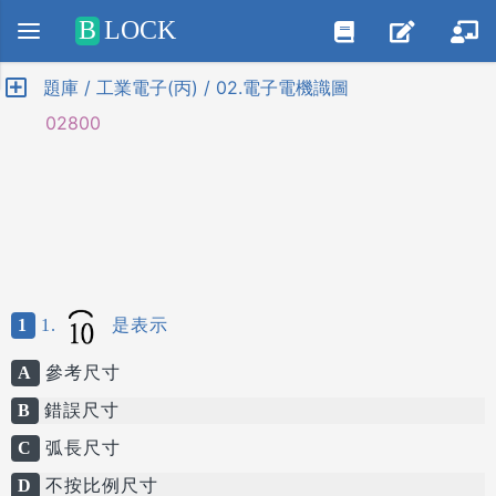
Positive SSL
B
LOCK
題庫 / 工業電子(丙) / 02.電子電機識圖
02800
1
1.
是表示
A
參考尺寸
B
錯誤尺寸
C
弧長尺寸
D
不按比例尺寸