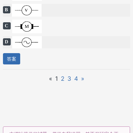
B
C
D
答案
«
1
2
3
4
»