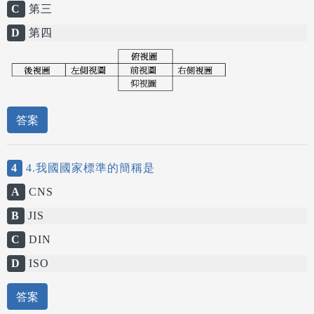
C
第三
D
第四
答案
4
4.我國國家標準的簡稱是
A
CNS
B
JIS
C
DIN
D
ISO
答案