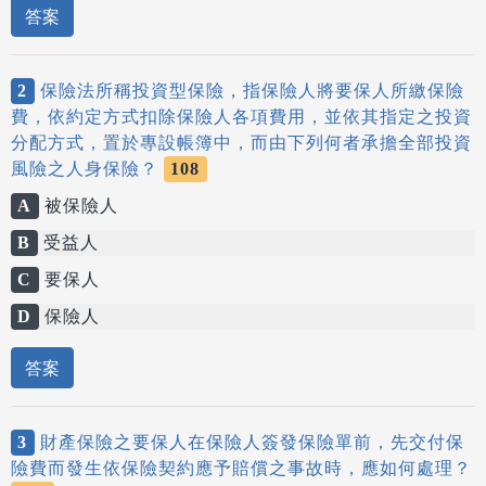
答案
2
保險法所稱投資型保險，指保險人將要保人所繳保險
費，依約定方式扣除保險人各項費用，並依其指定之投資
分配方式，置於專設帳簿中，而由下列何者承擔全部投資
風險之人身保險？
108
A
被保險人
B
受益人
C
要保人
D
保險人
答案
3
財產保險之要保人在保險人簽發保險單前，先交付保
險費而發生依保險契約應予賠償之事故時，應如何處理？