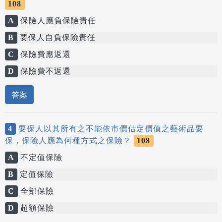
108
A
保險人應負保險責任
B
要保人自負保險責任
C
保險費應返還
D
保險費不返還
答案
4
要保人以其所有之不能依市價估定價值之藝術品要
保，保險人應為何種方式之保險？
108
A
不定值保險
B
定值保險
C
全部保險
D
超額保險