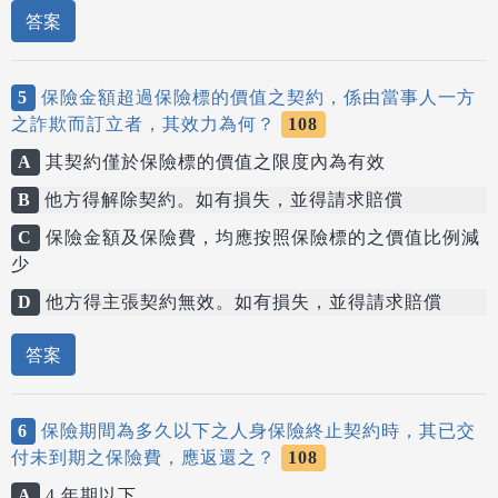
答案
5
保險金額超過保險標的價值之契約，係由當事人一方
之詐欺而訂立者，其效力為何？
108
A
其契約僅於保險標的價值之限度內為有效
B
他方得解除契約。如有損失，並得請求賠償
C
保險金額及保險費，均應按照保險標的之價值比例減
少
D
他方得主張契約無效。如有損失，並得請求賠償
答案
6
保險期間為多久以下之人身保險終止契約時，其已交
付未到期之保險費，應返還之？
108
A
4 年期以下