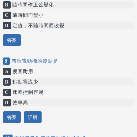
B
隨時間作正弦變化
C
隨時間而變小
D
定值，不隨時間而改變
答案
9
感應電動機的優點是
A
便宜耐用
B
起動電流少
C
速率控制容易
D
效率高
答案
詳解