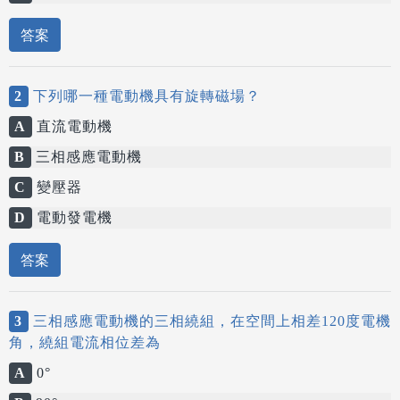
答案
2
下列哪一種電動機具有旋轉磁場？
A
直流電動機
B
三相感應電動機
C
變壓器
D
電動發電機
答案
3
三相感應電動機的三相繞組，在空間上相差120度電機
角，繞組電流相位差為
A
0°