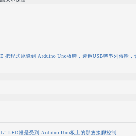
 IDE 把程式燒錄到 Arduino Uno板時，透過USB轉串列傳輸
上 “L” LED燈是受到 Arduino Uno板上的那隻接腳控制