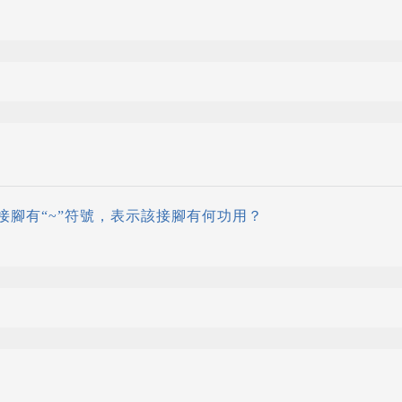
o板上 接腳有“~”符號，表示該接腳有何功用？