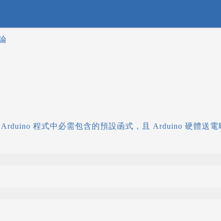
概論
rduino 程式中必需包含的預設函式，且 Arduino 硬體