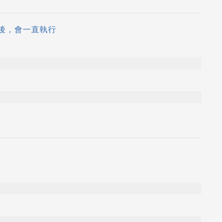
送電後，會一直執行