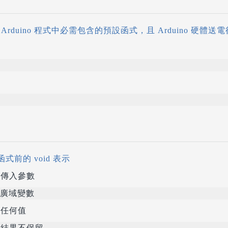
rduino 程式中必需包含的預設函式，且 Arduino 硬體
()函式前的 void 表示
傳入參數
廣域變數
任何值
結果不保留