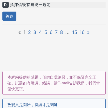
D
指揮信號有無統一規定
答案
«
1
2
3
4
5
6
7
8
...
15
16
»
本網站提供的試題，僅供自我練習，並不保証完全正
確。試題如有疏漏、錯誤，請E-mail告訴我們，我們會
儘快更正。
改變只是開始，持續才是關鍵