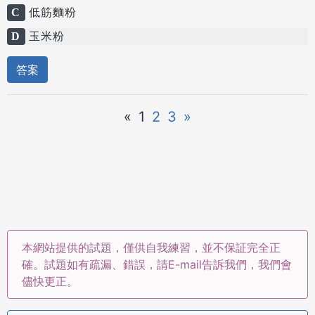
C
低筋麵粉
D
玉米粉
答案
«
1
2
3
»
本網站提供的試題，僅供自我練習，並不保証完全正
確。試題如有疏漏、錯誤，請E-mail告訴我們，我們會
儘快更正。