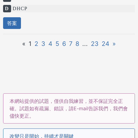
D
DHCP
答案
«
1
2
3
4
5
6
7
8
...
23
24
»
本網站提供的試題，僅供自我練習，並不保証完全正
確。試題如有疏漏、錯誤，請E-mail告訴我們，我們會
儘快更正。
改變只是開始，持續才是關鍵