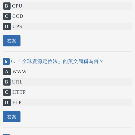
B
CPU
C
CCD
D
UPS
答案
6
6. 「全球資源定位法」的英文簡稱為何？
A
WWW
B
URL
C
HTTP
D
FTP
答案