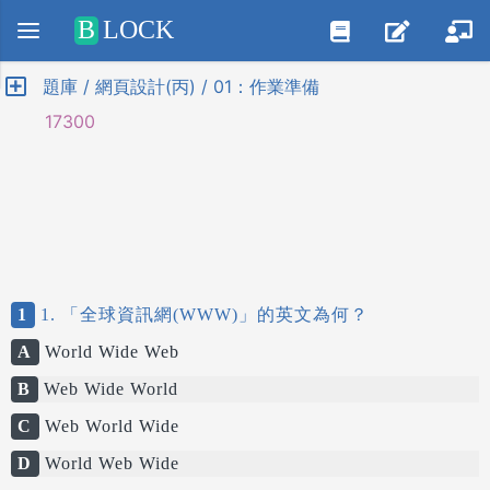
Positive SSL
B
LOCK
題庫 / 網頁設計(丙) / 01：作業準備
17300
1
1. 「全球資訊網(WWW)」的英文為何？
A
World Wide Web
B
Web Wide World
C
Web World Wide
D
World Web Wide