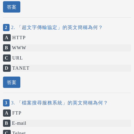
答案
2
2. 「超文字傳輸協定」的英文簡稱為何？
A
HTTP
B
WWW
C
URL
D
TANET
答案
3
3. 「檔案搜尋服務系統」的英文簡稱為何？
A
FTP
B
E-mail
C
Telnet