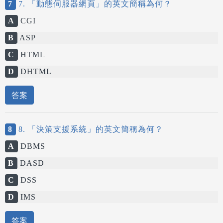
7
7. 「動態伺服器網頁」的英文簡稱為何？
A
CGI
B
ASP
C
HTML
D
DHTML
答案
8
8. 「決策支援系統」的英文簡稱為何？
A
DBMS
B
DASD
C
DSS
D
IMS
答案