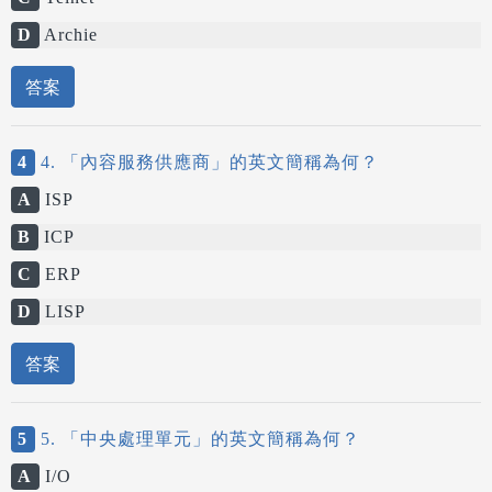
D
Archie
答案
4
4. 「內容服務供應商」的英文簡稱為何？
A
ISP
B
ICP
C
ERP
D
LISP
答案
5
5. 「中央處理單元」的英文簡稱為何？
A
I/O