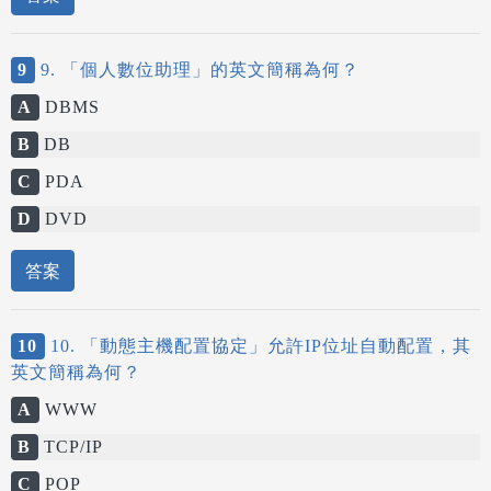
9
9. 「個人數位助理」的英文簡稱為何？
A
DBMS
B
DB
C
PDA
D
DVD
答案
10
10. 「動態主機配置協定」允許IP位址自動配置，其
英文簡稱為何？
A
WWW
B
TCP/IP
C
POP