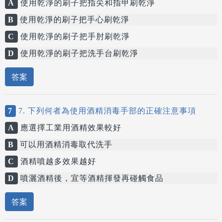
A
使用乾淨的刷子把指尖和指甲刷乾淨
B
使用乾淨的刷子把手心刷乾淨
C
使用乾淨的刷子把手肘刷乾淨
D
使用乾淨的刷子把洗手台刷乾淨
答案
7
7. 下列何者為使用酒精消毒手部的正確注意事項
A
應選擇工業用酒精效果較好
B
可以用酒精消毒取代洗手
C
酒精噴越多效果越好
D
噴灑酒精後，宜等酒精揮發再碰觸食品
答案