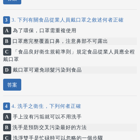
3
3. 下列有關食品從業人員戴口罩之敘述何者正確
A
為了環保，口罩需重複使用
B
口罩應完整覆蓋口鼻，注意鼻部不可露出
C
「食品良好衛生規範準則」規定食品從業人員應全程
戴口罩
D
戴口罩可避免頭髮污染到食品
答案
4
4. 洗手之衛生，下列何者正確
A
手上沒有污垢就可以不用洗手
B
洗手是預防交叉污染最好的方法
C
洗淨雙手是忙碌時可以忽略的一個步驟