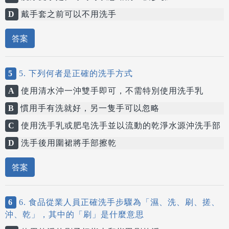
D
戴手套之前可以不用洗手
答案
5
5. 下列何者是正確的洗手方式
A
使用清水沖一沖雙手即可，不需特別使用洗手乳
B
慣用手有洗就好，另一隻手可以忽略
C
使用洗手乳或肥皂洗手並以流動的乾淨水源沖洗手部
D
洗手後用圍裙將手部擦乾
答案
6
6. 食品從業人員正確洗手步驟為「濕、洗、刷、搓、
沖、乾」，其中的「刷」是什麼意思