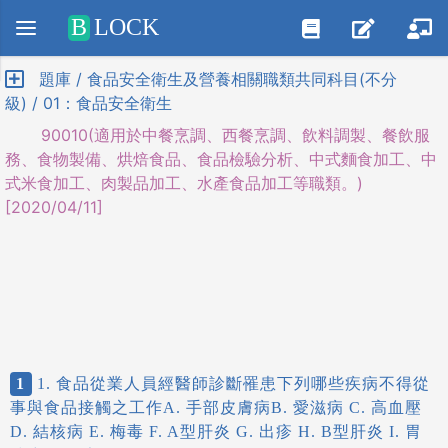
Positive SSL
B
LOCK
題庫 / 食品安全衛生及營養相關職類共同科目(不分
級) / 01：食品安全衛生
90010(適用於中餐烹調、西餐烹調、飲料調製、餐飲服
務、食物製備、烘焙食品、食品檢驗分析、中式麵食加工、中
式米食加工、肉製品加工、水產食品加工等職類。)
[2020/04/11]
1
1. 食品從業人員經醫師診斷罹患下列哪些疾病不得從
事與食品接觸之工作A. 手部皮膚病B. 愛滋病 C. 高血壓
D. 結核病 E. 梅毒 F. A型肝炎 G. 出疹 H. B型肝炎 I. 胃