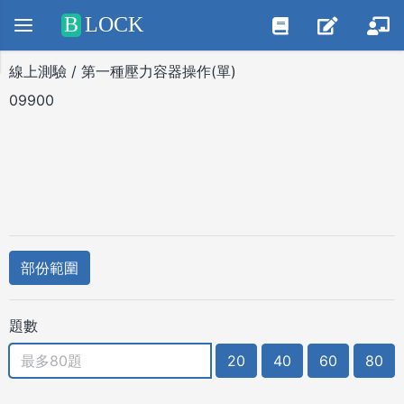
Positive SSL
B
LOCK
線上測驗 / 第一種壓力容器操作(單)
09900
部份範圍
題數
20
40
60
80