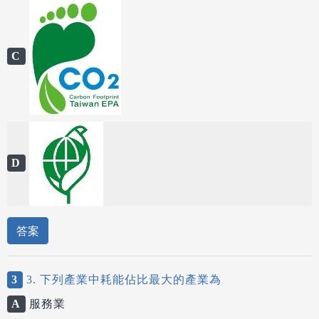
C
D
答案
3
3. 下列產業中耗能佔比最大的產業為
A
服務業