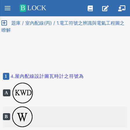
Positive SSL
B
LOCK
題庫 / 室內配線(丙) / 1.電工符號之辨識與電氣工程圖之
瞭解
1
4.屋內配線設計圖瓦時計之符號為
A
B