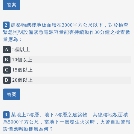
答案
2
建築物總樓地板面積在3000平方公尺以下，對於檢查
緊急照明設備緊急電源容量能否持續動作30分鐘之檢查數
量應為：
A
5個以上
B
10個以上
C
15個以上
D
20個以上
答案
3
某地上7樓層、地下2樓層之建築物，其總樓地板面積
為5000平方公尺，當地下一層發生火災時，火警自動警報
設備應鳴動樓層為何？