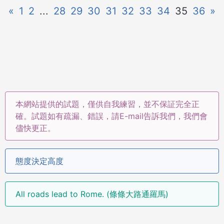
«
1
2
...
28
29
30
31
32
33
34
35
36
»
本網站提供的試題，僅供自我練習，並不保証完全正
確。試題如有疏漏、錯誤，請E-mail告訴我們，我們會
儘快更正。
態度決定高度
All roads lead to Rome. (條條大路通羅馬)