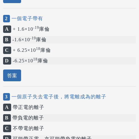
2
一個電子帶有
-19
A
+ 1.6×10
庫倫
-19
B
-1.6×10
庫倫
18
C
+ 6.25×10
庫倫
18
D
-6.25×10
庫倫
答案
3
一個原子失去電子後，將電離成為的離子
A
帶正電的離子
B
帶負電的離子
C
不帶電的離子
D
可能帶正電，亦可能帶負電的離子