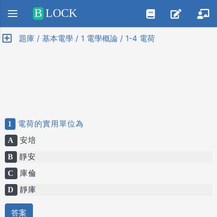
Positive SSL
B
LOCK
題庫 / 基本電學 / 1 電學概論 / 1-4 電荷
1
電荷的實用單位為
A
安培
B
靜安
C
庫倫
D
靜庫
答案