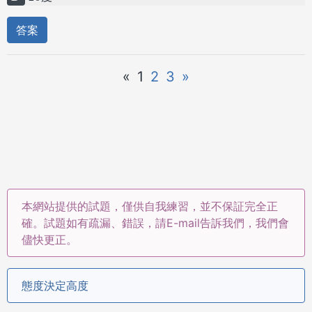
答案
«
1
2
3
»
本網站提供的試題，僅供自我練習，並不保証完全正
確。試題如有疏漏、錯誤，請E-mail告訴我們，我們會
儘快更正。
態度決定高度